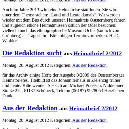
Auch im Jahre 2013 wird eine Heimatreise stattfinden. Sie wird
unter dem Thema stehen: „Land und Leute damals“. Wir werden
wieder mit dem Bus durch unseren Heimatkreis Oststernberg fahren
und zugleich etliche Heimatmuseen östlich der Oder besuchen;
vielleicht auch das ethnographische Museum Ochla (südlich von
Grünberg) als Tagesfahrt. Bitte obigen Termin vormerken. H.-D.
Winkler
Die Redaktion sucht
aus
Heimatbrief 2/2012
Montag, 20. August 2012
Kategorien:
Aus der Redaktion
.
für das Archiv einige Hefte der Ausgabe 3/2009 des Oststernberger
Heimatbriefes. Titelbild ist das Johanniterhaus in Zielenzig früher
und heute. Bitte wenden Sie sich an: Michael Praetsch, Nidderauer
Straße 27a, 61137 Schöneck, Telefon (06187) 9928053 Herzlichen
Dank
Aus der Redaktion
aus
Heimatbrief 2/2012
Montag, 20. August 2012
Kategorien:
Aus der Redaktion
.