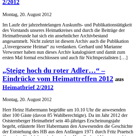
2/2012
Montag, 20. August 2012
Im Laufe der jahrzehntelangen Auskunfts- und Publikationstätigkeit
des Vorstands unseres Heimatkreises und durch die Beiträge der
Heimatfreunde hat sich ein ansehnlicher Archivbestand
angesammelt. Nicht zuletzt ist diesem Archiv auch die Publikation
„Unvergessene Heimat“ zu verdanken. Gerhard und Marianne
Verworner haben nun dieses Archiv katalogisiert und damit zum
ersten Mal formal erschlossen und auch für Nichtspezialisten […]
„Steige hoch du roter Adler…“ –
Eindrücke vom Heimattreffen 2012
aus
Heimatbrief 2/2012
Montag, 20. August 2012
Herr Heinz Habermann begrüßte um 10.10 Uhr die anwesenden
über 100 Gäste (davon 85 Wahlberechtigte). Da im Jahr 2012 der
Oststernberger Heimatbrief sein 40-jähriges Erscheinungsjahr
begeht, erläuterte Herr Habermann den Anwesenden die Geschichte
der Entstehung des HB aus den Anfängen 1971 durch Fritz Praetsch