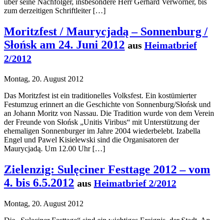
über seine Nachfolger, insbesondere Herr Gerhard Verworner, bis
zum derzeitigen Schriftleiter […]
Moritzfest / Maurycjadą – Sonnenburg /
Słońsk am 24. Juni 2012
aus
Heimatbrief
2/2012
Montag, 20. August 2012
Das Moritzfest ist ein traditionelles Volksfest. Ein kostümierter
Festumzug erinnert an die Geschichte von Sonnenburg/Słońsk und
an Johann Moritz von Nassau. Die Tradition wurde von dem Verein
der Freunde von Słońsk „Unitis Viribus“ mit Unterstützung der
ehemaligen Sonnenburger im Jahre 2004 wiederbelebt. Izabella
Engel und Pawel Kisielewski sind die Organisatoren der
Maurycjadą. Um 12.00 Uhr […]
Zielenzig: Sulęciner Festtage 2012 – vom
4. bis 6.5.2012
aus
Heimatbrief 2/2012
Montag, 20. August 2012