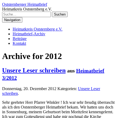
Oststernberger Heimatbrief
Heimatkreis Oststernberg e.V.
Suchen
Navigation
Heimatkreis Oststernberg e.V.
Heimatbrief-Archiv
Beiträge
Kontakt
Archive for 2012
Unsere Leser schreiben
aus
Heimatbrief
3/2012
Donnerstag, 20. Dezember 2012
Kategorien:
Unsere Leser
schreiben
.
Sehr geehrter Herr Pfarrer Winkler ! Ich war sehr freudig überrascht
als ich den Oststernberger Heimatbrief bekam. Wir hatten uns doch
in Sonnenburg, meinem Geburtsort beim Moritzfest kennengelernt.
Ich war zum Gottesdienst und habe mir nochmal die Kirche