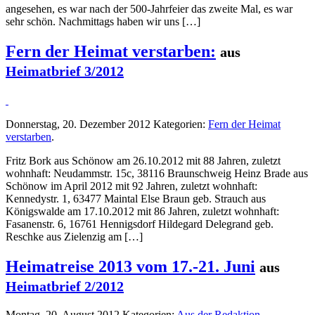
angesehen, es war nach der 500-Jahrfeier das zweite Mal, es war
sehr schön. Nachmittags haben wir uns […]
Fern der Heimat verstarben:
aus
Heimatbrief 3/2012
Donnerstag, 20. Dezember 2012
Kategorien:
Fern der Heimat
verstarben
.
Fritz Bork aus Schönow am 26.10.2012 mit 88 Jahren, zuletzt
wohnhaft: Neudammstr. 15c, 38116 Braunschweig Heinz Brade aus
Schönow im April 2012 mit 92 Jahren, zuletzt wohnhaft:
Kennedystr. 1, 63477 Maintal Else Braun geb. Strauch aus
Königswalde am 17.10.2012 mit 86 Jahren, zuletzt wohnhaft:
Fasanenstr. 6, 16761 Hennigsdorf Hildegard Delegrand geb.
Reschke aus Zielenzig am […]
Heimatreise 2013 vom 17.-21. Juni
aus
Heimatbrief 2/2012
Montag, 20. August 2012
Kategorien:
Aus der Redaktion
.