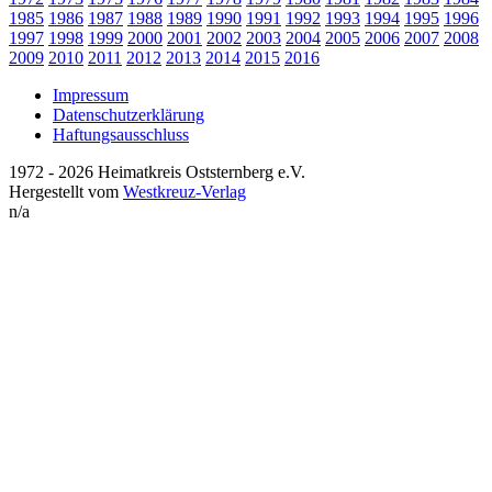
1985
1986
1987
1988
1989
1990
1991
1992
1993
1994
1995
1996
1997
1998
1999
2000
2001
2002
2003
2004
2005
2006
2007
2008
2009
2010
2011
2012
2013
2014
2015
2016
Impressum
Datenschutzerklärung
Haftungsausschluss
1972 - 2026 Heimatkreis Oststernberg e.V.
Hergestellt vom
Westkreuz-Verlag
n/a