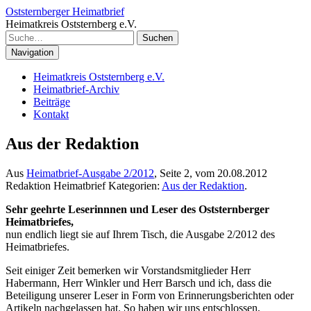
Oststernberger Heimatbrief
Heimatkreis Oststernberg e.V.
Suchen
Navigation
Heimatkreis Oststernberg e.V.
Heimatbrief-Archiv
Beiträge
Kontakt
Aus der Redaktion
Aus
Heimatbrief-Ausgabe 2/2012
, Seite 2, vom 20.08.2012
Redaktion Heimatbrief
Kategorien:
Aus der Redaktion
.
Sehr geehrte Leserinnnen und Leser des Oststernberger
Heimatbriefes,
nun endlich liegt sie auf Ihrem Tisch, die Ausgabe 2/2012 des
Heimatbriefes.
Seit einiger Zeit bemerken wir Vorstandsmitglieder Herr
Habermann, Herr Winkler und Herr Barsch und ich, dass die
Beteiligung unserer Leser in Form von Erinnerungsberichten oder
Artikeln nachgelassen hat. So haben wir uns entschlossen,